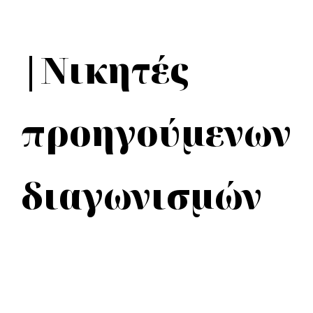
|Νικητές
προηγούμενων
διαγωνισμών