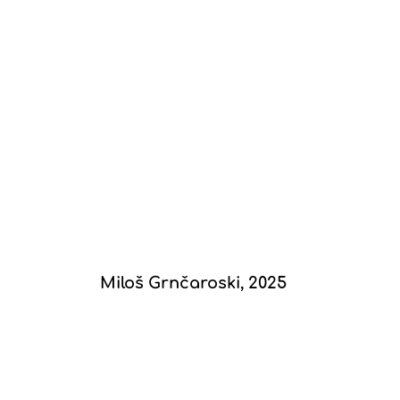
Miloš Grnčaroski, 2025