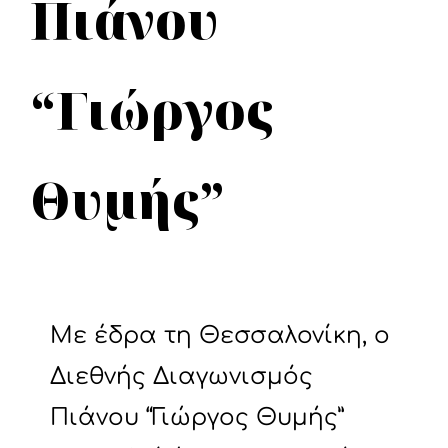
Πιάνου
“Γιώργος
Θυμής”
Με έδρα τη Θεσσαλονίκη, ο
Διεθνής Διαγωνισμός
Πιάνου “Γιώργος Θυμής”