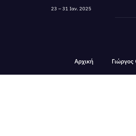
Μετάβαση
23 – 31 Ιαν. 2025
στο
περιεχόμενο
Αρχική
Γιώργος