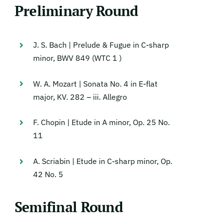
Preliminary Round
J. S. Bach | Prelude & Fugue in C-sharp
minor, BWV 849 (WTC 1 )
W. A. Mozart | Sonata No. 4 in E-flat
major, KV. 282 – iii. Allegro
F. Chopin | Etude in A minor, Οp. 25 No.
11
A. Scriabin | Etude in C-sharp minor, Op.
42 No. 5
Semifinal Round