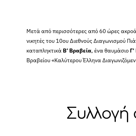
Μετά από περισσότερες από 60 ώρες ακροάσ
νικητές του 10ου Διεθνούς Διαγωνισμού Πιά
καταπληκτικά
Β’ Βραβεία
, ένα θαυμάσιο
Γ’
Βραβείου «Καλύτερου Έλληνα Διαγωνιζόμενο
Συλλογή