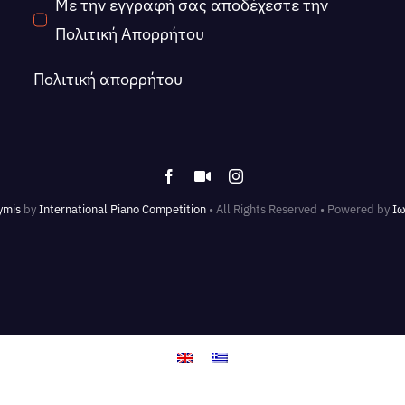
Με την εγγραφή σας αποδέχεστε την
Πολιτική Απορρήτου
Πολιτική απορρήτου
ymis
by
International Piano Competition
• All Rights Reserved • Powered by
Ιω