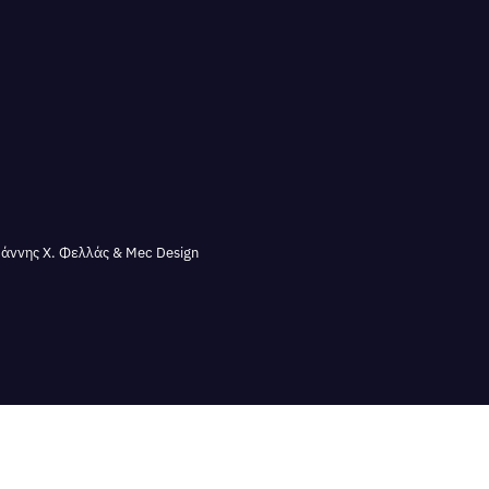
άννης Χ. Φελλάς & Mec Design