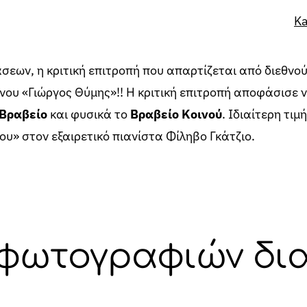
Ka
εων, η κριτική επιτροπή που απαρτίζεται από διεθνο
νου «Γιώργος Θύμης»!! Η κριτική επιτροπή αποφάσισε 
 Βραβείο
και φυσικά το
Βραβείο Κοινού
. Ιδιαίτερη τι
υ» στον εξαιρετικό πιανίστα Φίληβο Γκάτζιο.
 φωτογραφιών δι