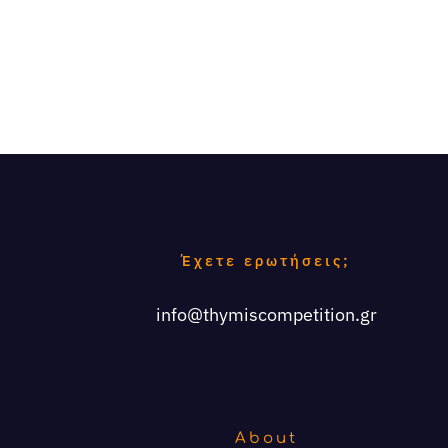
Έχετε ερωτήσεις;
info@thymiscompetition.gr
About