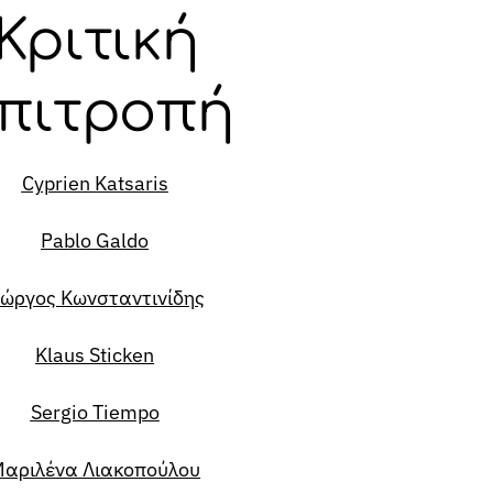
Κριτική
πιτροπή
Cyprien Katsaris
Pablo Galdo
ιώργος Κωνσταντινίδης
Klaus Sticken
Sergio Tiempo
αριλένα Λιακοπούλου