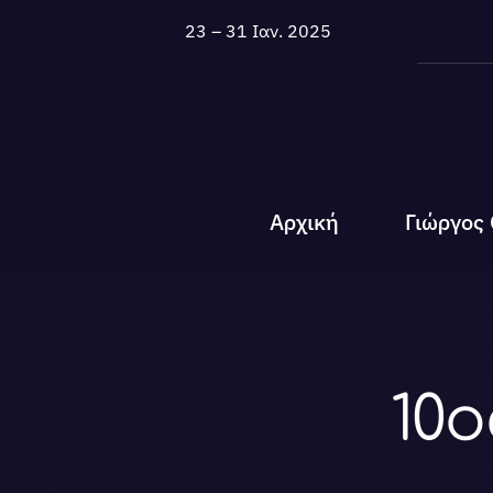
Μετάβαση
23 – 31 Ιαν. 2025
στο
περιεχόμενο
Αρχική
Γιώργος
10ο