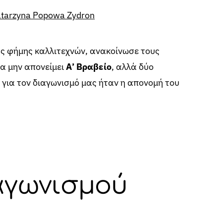
tarzyna Popowa Zydron
ύς φήμης καλλιτεχνών, ανακοίνωσε τους
να μην απονείμει
Α’ Βραβείο
, αλλά δύο
μή για τον διαγωνισμό μας ήταν η απονομή του
αγωνισμού